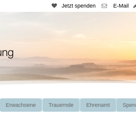
Jetzt spenden
E-Mail
Erwachsene
Trauernde
Ehrenamt
Spen