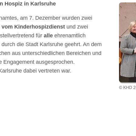
n Hospiz in Karlsruhe
namtes, am 7. Dezember wurden zwei
n vom Kinderhospizdienst
und zwei
stellvertretend für
alle
ehrenamtlich
 durch die Stadt Karlsruhe geehrt. An dem
hen aus unterschiedlichen Bereichen und
che Engagement ausgesprochen.
Karlsruhe dabei vertreten war.
© KHD 2