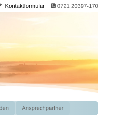
Kontaktformular
0721 20397-170
den
Ansprechpartner