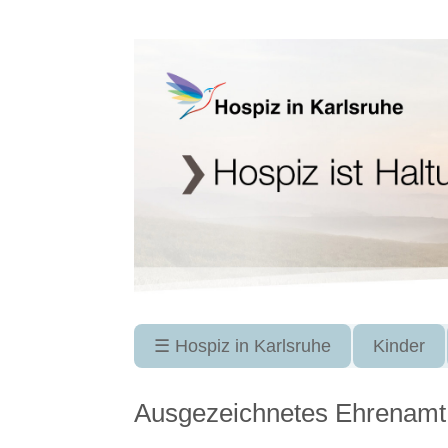
Navigation
☰ Hospiz in Karlsruhe
Kinder
überspringen
Ausgezeichnetes Ehrenamt