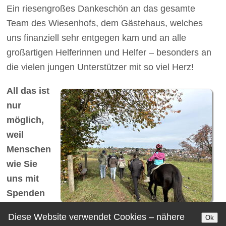
Ein riesengroßes Dankeschön an das gesamte
Team des Wiesenhofs, dem Gästehaus, welches
uns finanziell sehr entgegen kam und an alle
großartigen Helferinnen und Helfer – besonders an
die vielen jungen Unterstützer mit so viel Herz!
All das ist
nur
möglich,
weil
Menschen
wie Sie
uns mit
Spenden
© HiKa 2025
Diese Website verwendet Cookies – nähere
Ok
unterstützen.