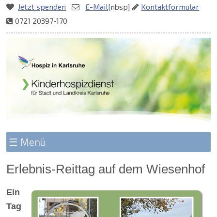
Jetzt spenden
E-Mail[
nbsp]
Kontaktformular
0721 20397-170
Zielseite
Erlebnis-Reittag auf dem Wiesenhof
Ein
Tag