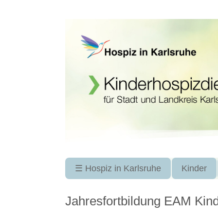
Navigation
☰ Hospiz in Karlsruhe
Kinder
überspringen
Jahresfortbildung EAM Kind