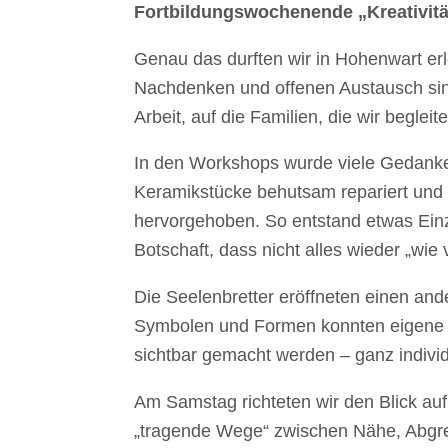
Fortbildungswochenende „Kreativität
Genau das durften wir in Hohenwart er
Nachdenken und offenen Austausch sin
Arbeit, auf die Familien, die wir beglei
In den Workshops wurde viele Gedanke
Keramikstücke behutsam repariert und 
hervorgehoben. So entstand etwas Einzig
Botschaft, dass nicht alles wieder „wie
Die Seelenbretter eröffneten einen an
Symbolen und Formen konnten eigene 
sichtbar gemacht werden – ganz individ
Am Samstag richteten wir den Blick a
„tragende Wege“ zwischen Nähe, Abgren