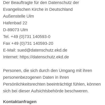
Der Beauftragte für den Datenschutz der
Evangelischen Kirche in Deutschland
Außenstelle Ulm
Hafenbad 22
D-89073 Ulm
Tel. +49 (0)731 140593-0
Fax +49 (0)731 140593-20
E-Mail: sued@datenschutz.ekd.de
Internet: https://datenschutz.ekd.de
Personen, die sich durch den Umgang mit ihren
personenbezogenen Daten in ihren
Persönlichkeitsrechten beeinträchtigt fühlen, können
sich bei dieser Aufsichtsbehörde beschweren.
Kontaktanfragen