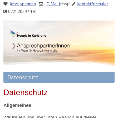
Jetzt spenden
E-Mail[
nbsp]
Kontaktformular
0721 20397-170
Zielseite
Datenschutz
Allgemeines
Wir freuen uns über Ihren Besuch auf dieser