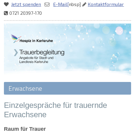
Jetzt spenden
E-Mail[
nbsp]
Kontaktformular
0721 20397-170
Zielseite
Einzelgespräche für trauernde
Erwachsene
Raum für Trauer